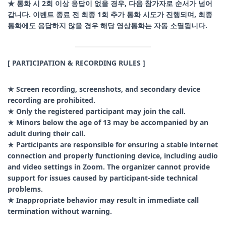
★ 통화 시 2회 이상 응답이 없을 경우, 다음 참가자로 순서가 넘어
갑니다. 이벤트 종료 전 최종 1회 추가 통화 시도가 진행되며, 최종
통화에도 응답하지 않을 경우 해당 영상통화는 자동 소멸됩니다.
[ PARTICIPATION & RECORDING RULES ]
★ Screen recording, screenshots, and secondary device
recording are prohibited.
★ Only the registered participant may join the call.
★
Minors below the age of 13 may be accompanied by an
adult during their call.
★ Participants are responsible for ensuring a stable internet
connection and properly functioning device, including audio
and video settings in Zoom. The organizer cannot provide
support for issues caused by participant-side technical
problems.
★ Inappropriate behavior may result in immediate call
termination without warning.