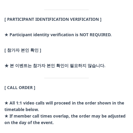
[ PARTICIPANT IDENTIFICATION VERIFICATION ]
★ Participant identity verification is NOT REQUIRED.
[ 참가자 본인 확인 ]
★ 본 이벤트는 참가자 본인 확인이 필요하지 않습니다.
[ CALL ORDER ]
★ All 1:1 video calls will proceed in the order shown in the
timetable below.
★ If member call times overlap, the order may be adjusted
on the day of the event.