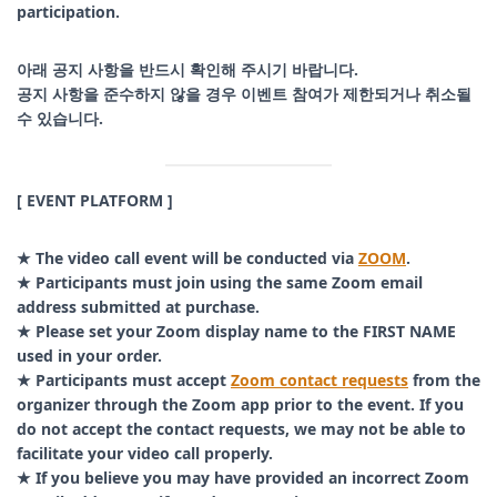
participation.
아래 공지 사항을 반드시 확인해 주시기 바랍니다.
공지 사항을 준수하지 않을 경우 이벤트 참여가 제한되거나 취소될
수 있습니다.
[ EVENT PLATFORM ]
★ The video call event will be conducted via
ZOOM
.
★ Participants must join using the same Zoom email
address submitted at purchase.
★ Please set your Zoom display name to the FIRST NAME
used in your order.
★ Participants must accept
Zoom contact requests
from the
organizer through the Zoom app prior to the event. If you
do not accept the contact requests, we may not be able to
facilitate your video call properly.
★
If you believe you may have provided an incorrect Zoom