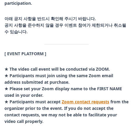
participation.
아래 공지 사항을 반드시 확인해 주시기 바랍니다.
공지 사항을 준수하지 않을 경우 이벤트 참여가 제한되거나 취소될
수 있습니다.
[ EVENT PLATFORM ]
★ The video call event will be conducted via ZOOM.
★ Participants must join using the same Zoom email
address submitted at purchase.
★ Please set your Zoom display name to the FIRST NAME
used in your order.
★ Participants must accept
Zoom contact requests
from the
organizer prior to the event. If you do not accept the
contact requests, we may not be able to facilitate your
video call properly.