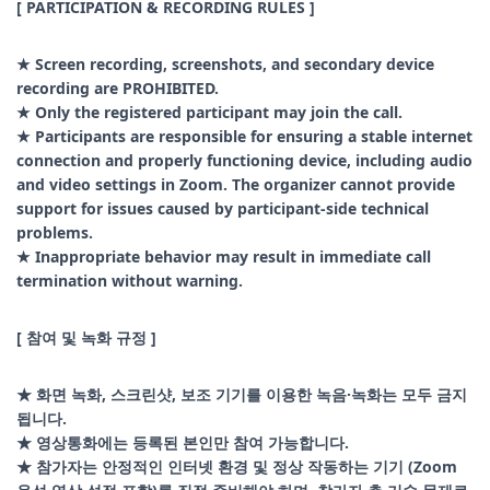
[ PARTICIPATION & RECORDING RULES ]
★ Screen recording, screenshots, and secondary device
recording are PROHIBITED.
★ Only the registered participant may join the call.
★ Participants are responsible for ensuring a stable internet
connection and properly functioning device, including audio
and video settings in Zoom. The organizer cannot provide
support for issues caused by participant-side technical
problems.
★ Inappropriate behavior may result in immediate call
termination without warning.
[ 참여 및 녹화 규정 ]
★ 화면 녹화, 스크린샷, 보조 기기를 이용한 녹음·녹화는 모두 금지
됩니다.
★ 영상통화에는 등록된 본인만 참여 가능합니다.
★ 참가자는 안정적인 인터넷 환경 및 정상 작동하는 기기 (Zoom