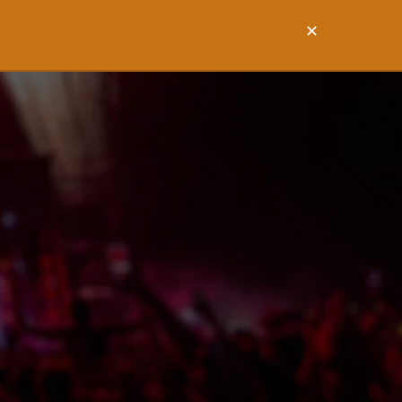
✕
EVENTS
NOTICE
BLOG
SHOP
CART