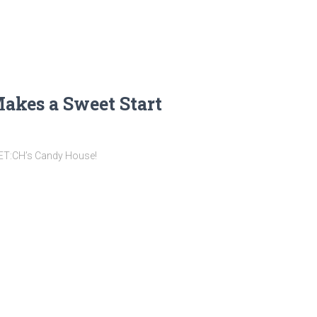
kes a Sweet Start
EET:CH’s Candy House!