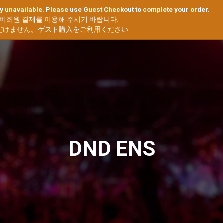
y unavailable. Please use Guest Checkout to complete your order.
HOME
ABOUT US
 비회원 결제를 이용해 주시기 바랍니다.
だけません。ゲスト購入をご利用ください.
DND ENS