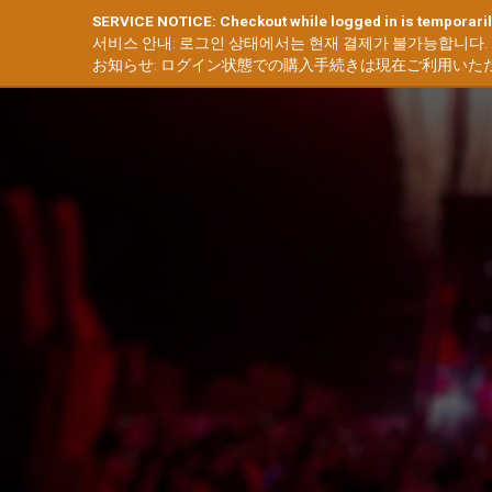
SERVICE NOTICE: Checkout while logged in is temporaril
서비스 안내: 로그인 상태에서는 현재 결제가 불가능합니다.
お知らせ: ログイン状態での購入手続きは現在ご利用いた